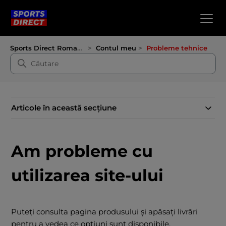
Sports Direct Romania
Contul meu
Probleme tehnice
Articole în această secțiune
Am probleme cu
utilizarea site-ului
Puteți consulta pagina produsului și apăsați livrări
pentru a vedea ce opțiuni sunt disponibile.