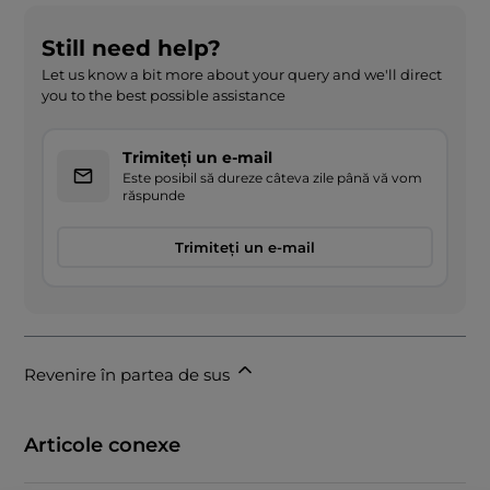
Still need help?
Let us know a bit more about your query and we'll direct
you to the best possible assistance
Trimiteți un e-mail
Este posibil să dureze câteva zile până vă vom
răspunde
Trimiteți un e-mail
Revenire în partea de sus
Articole conexe