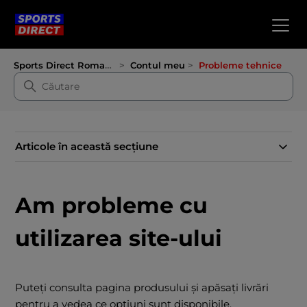
Sports Direct Romania
Contul meu
Probleme tehnice
Articole în această secțiune
Am probleme cu
utilizarea site-ului
Puteți consulta pagina produsului și apăsați livrări
pentru a vedea ce opțiuni sunt disponibile.