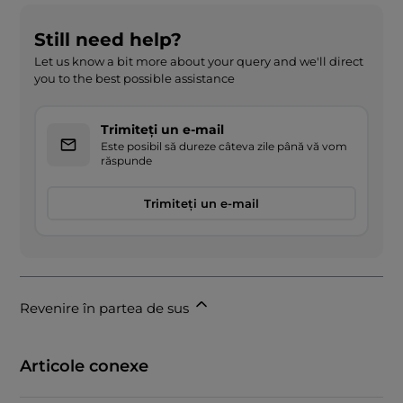
Still need help?
Let us know a bit more about your query and we'll direct
you to the best possible assistance
Trimiteți un e-mail
Este posibil să dureze câteva zile până vă vom
răspunde
Trimiteți un e-mail
Revenire în partea de sus
Articole conexe