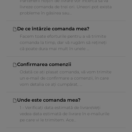
Partenerii noștri de livrare vor încerca să vă
livreze comanda de trei ori. Uneori pot exista
probleme în găsirea sau...
De ce întârzie comanda mea?
Facem toate eforturile pentru a vă trimite
comanda la timp, dar vă rugăm să rețineți
că poate dura mai mult în unele ...
Confirmarea comenzii
Odată ce ați plasat comanda, vă vom trimite
un e-mail de confirmare a comenzii, în care
vom detalia ce ați cumpărat, ...
Unde este comanda mea?
1 - Verificați data estimată de livrareVeți
vedea data estimată de livrare în e-mailurile
pe care vi le trimitem. Ace...