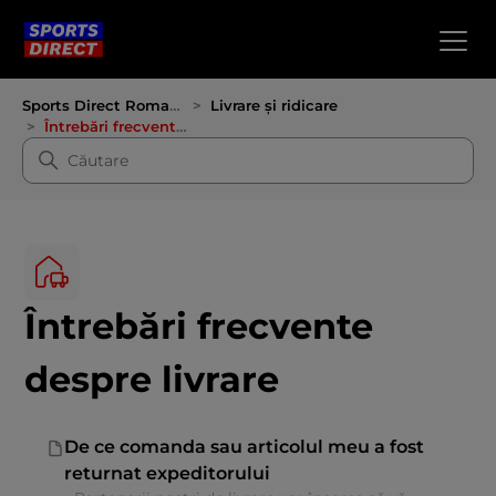
Sports Direct Romania
Livrare și ridicare
Întrebări frecvente despre livrare
Întrebări frecvente
despre livrare
De ce comanda sau articolul meu a fost
returnat expeditorului